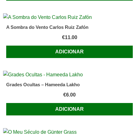
A Sombra do Vento Carlos Ruiz Zafón
€
11.00
ADICIONAR
Grades Ocultas – Hameeda Lakho
€
6.00
ADICIONAR