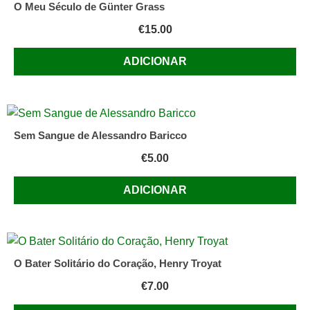
O Meu Século de Günter Grass
€
15.00
ADICIONAR
Sem Sangue de Alessandro Baricco
€
5.00
ADICIONAR
O Bater Solitário do Coração, Henry Troyat
€
7.00