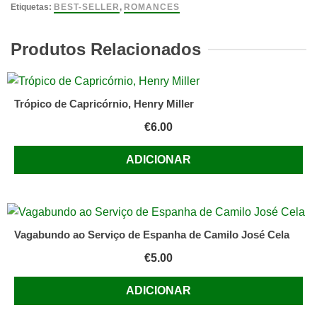
a
Etiquetas:
BEST-SELLER
,
ROMANCES
Vida
Ann
Produtos Relacionados
Brashares
Trópico de Capricórnio, Henry Miller
€
6.00
ADICIONAR
Vagabundo ao Serviço de Espanha de Camilo José Cela
€
5.00
ADICIONAR