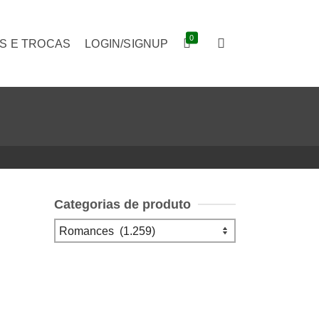
0
S E TROCAS
LOGIN/SIGNUP
Categorias de produto