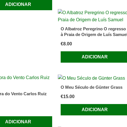
ADICIONAR
O Albatroz Peregrino O regresso
à Praia de Origem de Luís Samue
€
8.00
ADICIONAR
O Meu Século de Günter Grass
a do Vento Carlos Ruiz
€
15.00
ADICIONAR
ADICIONAR