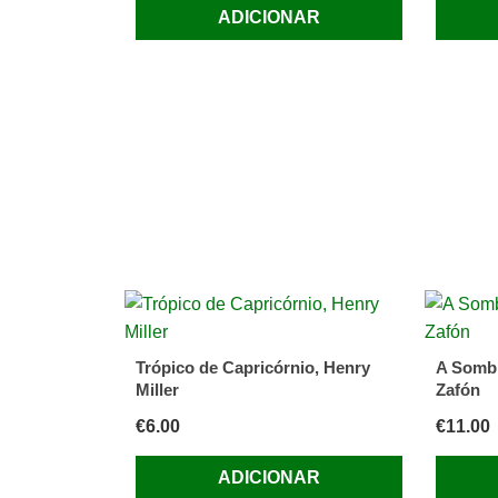
ADICIONAR
Trópico de Capricórnio, Henry
A Sombr
Miller
Zafón
€
6.00
€
11.00
ADICIONAR