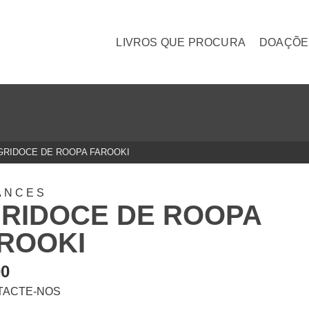
LIVROS QUE PROCURA
DOAÇÕE
GRIDOCE DE ROOPA FAROOKI
ANCES
RIDOCE DE ROOPA
ROOKI
00
TACTE-NOS