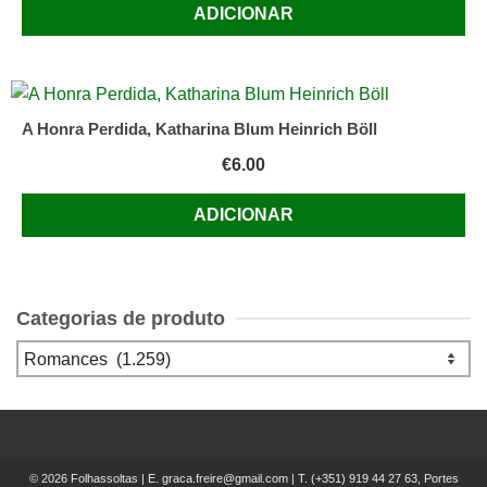
ADICIONAR
A Honra Perdida, Katharina Blum Heinrich Böll
€
6.00
ADICIONAR
Categorias de produto
© 2026 Folhassoltas | E.
graca.freire@gmail.com
| T.
(+351) 919 44 27 63, Portes