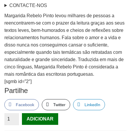
CONTACTE-NOS
Margarida Rebelo Pinto levou milhares de pessoas a
reencontrarem-se com o prazer da leitura graças aos seus
textos leves, bem-humorados e cheios de reflexões sobre
relacionamentos humanos. Fala sobre o amor e a vida e
disso nunca nos conseguimos cansar o suficiente,
especialmente quando tais temáticas são retratadas com
naturalidade e grande sinceridade. Traduzida em mais de
cinco línguas, Margarida Rebelo Pinto é considerada a
mais romântica das escritoras portuguesas.
[sgmb id=”2″]
Partilhe
Facebook
Twitter
LinkedIn
Quantidade
ADICIONAR
de