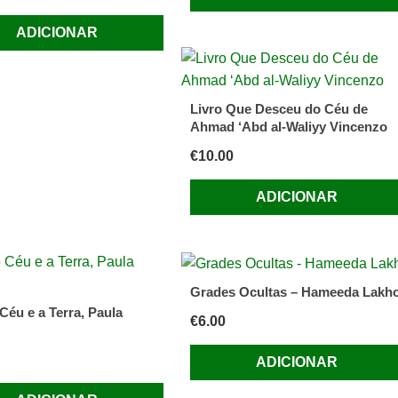
ADICIONAR
Livro Que Desceu do Céu de
Ahmad ‘Abd al-Waliyy Vincenzo
€
10.00
ADICIONAR
Grades Ocultas – Hameeda Lakh
Céu e a Terra, Paula
€
6.00
ADICIONAR