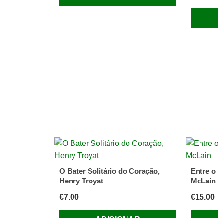
O Bater Solitário do Coração,
Entre o 
Henry Troyat
McLain
€
7.00
€
15.00