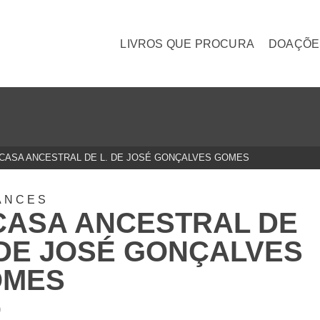
LIVROS QUE PROCURA
DOAÇÕE
 CASA ANCESTRAL DE L. DE JOSÉ GONÇALVES GOMES
ANCES
CASA ANCESTRAL DE
 DE JOSÉ GONÇALVES
OMES
0