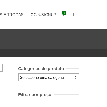
0
S E TROCAS
LOGIN/SIGNUP
Categorias de produto
Filtrar por preço
Preço