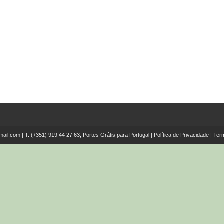
mail.com
| T.
(+351) 919 44 27 63, Portes Grátis para Portugal
|
Política de Privacidade
|
Ter