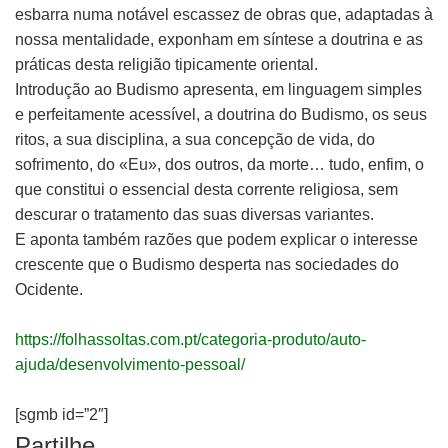
esbarra numa notável escassez de obras que, adaptadas à
nossa mentalidade, exponham em síntese a doutrina e as
práticas desta religião tipicamente oriental.
Introdução ao Budismo apresenta, em linguagem simples
e perfeitamente acessível, a doutrina do Budismo, os seus
ritos, a sua disciplina, a sua concepção de vida, do
sofrimento, do «Eu», dos outros, da morte… tudo, enfim, o
que constitui o essencial desta corrente religiosa, sem
descurar o tratamento das suas diversas variantes.
E aponta também razões que podem explicar o interesse
crescente que o Budismo desperta nas sociedades do
Ocidente.
https://folhassoltas.com.pt/categoria-produto/auto-
ajuda/desenvolvimento-pessoal/
[sgmb id=”2″]
Partilhe