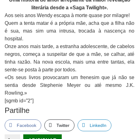
literária desde a «Saga Twilight».
Aos seis anos Wendy escapa à morte quase por milagre!
Quem a tenta matar é a própria mãe, acha que a filha não
é sua, mas sim uma intrusa, trocada à nascença no
hospital.
Onze anos mais tarde, a estranha adolescente, de cabelos
negros, começa a suspeitar de que a mãe, se calhar, até
tinha razão. Na nova escola, mais uma entre tantas, ela
sente-se posta à parte por todos.
«Os seus livros provocaram um frenesim que já não se
sentia desde Stephenie Meyer ou até mesmo J.K.
Rowling.»
[sgmb id=”2″]
Partilhe
Facebook
Twitter
LinkedIn
Quantidade