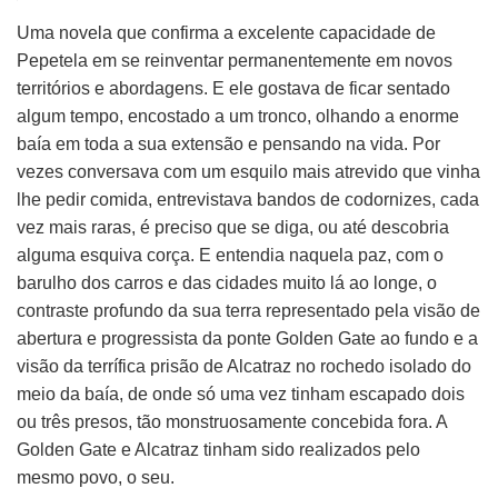
Uma novela que confirma a excelente capacidade de
Pepetela em se reinventar permanentemente em novos
territórios e abordagens. E ele gostava de ficar sentado
algum tempo, encostado a um tronco, olhando a enorme
baía em toda a sua extensão e pensando na vida. Por
vezes conversava com um esquilo mais atrevido que vinha
lhe pedir comida, entrevistava bandos de codornizes, cada
vez mais raras, é preciso que se diga, ou até descobria
alguma esquiva corça. E entendia naquela paz, com o
barulho dos carros e das cidades muito lá ao longe, o
contraste profundo da sua terra representado pela visão de
abertura e progressista da ponte Golden Gate ao fundo e a
visão da terrífica prisão de Alcatraz no rochedo isolado do
meio da baía, de onde só uma vez tinham escapado dois
ou três presos, tão monstruosamente concebida fora. A
Golden Gate e Alcatraz tinham sido realizados pelo
mesmo povo, o seu.