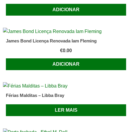
ADICIONAR
James Bond Licença Renovada Iam Fleming
€
0.00
ADICIONAR
Férias Malditas – Libba Bray
LER MAIS