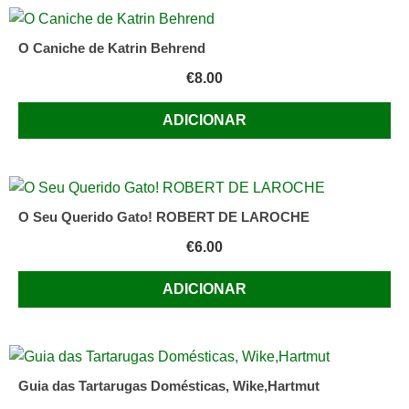
Ph.D.
O Caniche de Katrin Behrend
€
8.00
ADICIONAR
O Seu Querido Gato! ROBERT DE LAROCHE
€
6.00
ADICIONAR
Guia das Tartarugas Domésticas, Wike,Hartmut