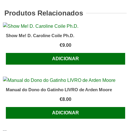
Tropicais
de
Produtos Relacionados
Dick
Mills
Show Me! D. Caroline Coile Ph.D.
€
9.00
ADICIONAR
Manual do Dono do Gatinho LIVRO de Arden Moore
€
8.00
ADICIONAR