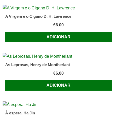
A Virgem e o Cigano D. H. Lawrence
€
6.00
ADICIONAR
As Leprosas, Henry de Montherlant
€
6.00
ADICIONAR
À espera, Ha Jin