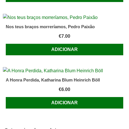
Nos teus braços morreríamos, Pedro Paixão
€
7.00
ADICIONAR
A Honra Perdida, Katharina Blum Heinrich Böll
€
6.00
ADICIONAR