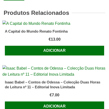
Socialismo
e
Produtos Relacionados
Liberdade,
Paulo
de
Castro
A Capital do Mundo Renato Fontinha
€
13.00
ADICIONAR
Isaac Babel – Contos de Odessa – Colecção Duas Horas
de Leitura nº 11 – Editorial Inova Limitada
€
7.00
ADICIONAR