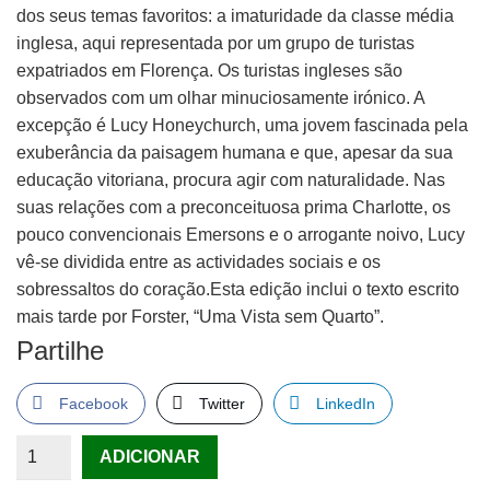
dos seus temas favoritos: a imaturidade da classe média
inglesa, aqui representada por um grupo de turistas
expatriados em Florença. Os turistas ingleses são
observados com um olhar minuciosamente irónico. A
excepção é Lucy Honeychurch, uma jovem fascinada pela
exuberância da paisagem humana e que, apesar da sua
educação vitoriana, procura agir com naturalidade. Nas
suas relações com a preconceituosa prima Charlotte, os
pouco convencionais Emersons e o arrogante noivo, Lucy
vê-se dividida entre as actividades sociais e os
sobressaltos do coração.Esta edição inclui o texto escrito
mais tarde por Forster, “Uma Vista sem Quarto”.
Partilhe
Facebook
Twitter
LinkedIn
Quantidade
ADICIONAR
de