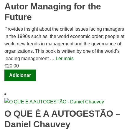
Inovação
Autor Managing for the
Robert
Future
Lattes
Provides insight about the critical issues facing managers
in the 1990s such as: the world economic order; people at
work; new trends in management and the governance of
organizations. This book is written by one of the world’s
leading management …
Ler mais
€
20.00
Adicionar
O QUE É A AUTOGESTÃO –
Daniel Chauvey