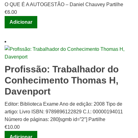
O QUE É A AUTOGESTÃO – Daniel Chauvey Partilhe
€
6.00
Adicionar
Profissão: Trabalhador do
Conhecimento Thomas H,
Davenport
Editor: Biblioteca Exame Ano de edição: 2008 Tipo de
artigo: Livro ISBN: 9789896122829 C.I.: 00000194011
Número de páginas: 280[sgmb id=”2″] Partilhe
€
10.00
Adicionar