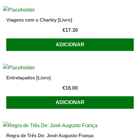
Viagens com o Charley [Livro]
€
17.30
ADICIONAR
Entrelaçados [Livro]
€
16.00
ADICIONAR
Regra de Três De: José-Augusto França