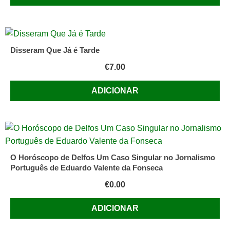
Martins
Disseram Que Já é Tarde
€
7.00
ADICIONAR
O Horóscopo de Delfos Um Caso Singular no Jornalismo
Português de Eduardo Valente da Fonseca
€
0.00
ADICIONAR