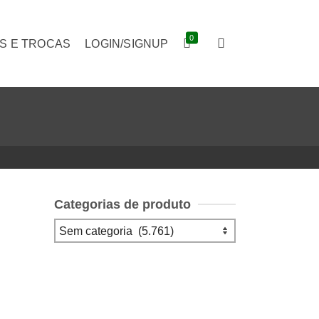
0
S E TROCAS
LOGIN/SIGNUP
Categorias de produto