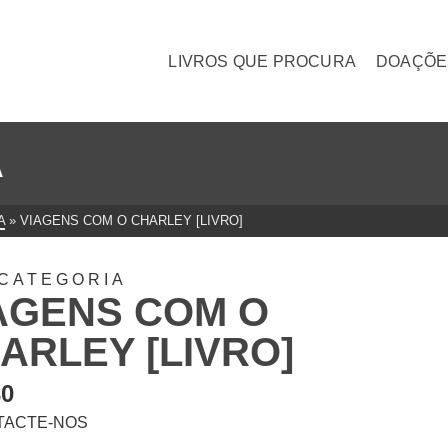
LIVROS QUE PROCURA
DOAÇÕE
A
A
»
VIAGENS COM O CHARLEY [LIVRO]
CATEGORIA
AGENS COM O
ARLEY [LIVRO]
30
TACTE-NOS