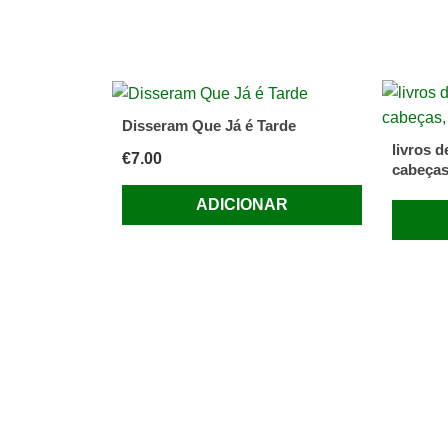
Disseram Que Já é Tarde
livros d
€
7.00
cabeças,
ADICIONAR