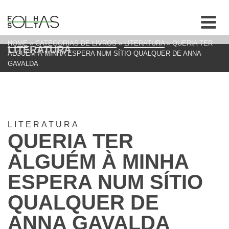
HOME
»
CATEGORIAS DE LIVROS
»
LITERATURA
»
QUERIA TER
LITERATURA
ALGUÉM À MINHA ESPERA NUM SÍTIO QUALQUER DE ANNA
GAVALDA
LITERATURA
QUERIA TER
ALGUÉM À MINHA
ESPERA NUM SÍTIO
QUALQUER DE
ANNA GAVALDA