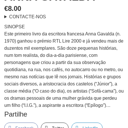
€
8.00
CONTACTE-NOS
SINOPSE
Este primeiro livro da escritora francesa Anna Gavalda (n.
1970) ganhou o prémio RTL Lire 2000 e já vendeu mais de
duzentos mil exemplares. São doze pequenas histórias,
num tom realista, do dia-a-dia parisiense, com
personagens que criou a partir da sua observação
quotidiana, na rua, nos cafés, no autocarro ou no metro, ou
mesmo nas notícias que lê nos jornais. Histórias e grupos
sociais diversos, a aristocracia dos castelos (“Júnior”), a
classe média (“O caso do dia), os artistas (“Sofá-cama”), ou
os dramas pessoais de uma mulher grávida que perdeu
um filho (“I.I.G.”), a aspirante a escritora (“Epílogo”)…
Partilhe