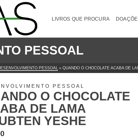
LIVROS QUE PROCURA
DOAÇÕE
NTO PESSOAL
DESENVOLVIMENTO PESSOAL
»
QUANDO O CHOCOLATE ACABA DE LA
ENVOLVIMENTO PESSOAL
ANDO O CHOCOLATE
ABA DE LAMA
UBTEN YESHE
00