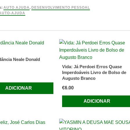
s:
AUTO AJUDA
,
DESENVOLVIMENTO PESSOAL
te
AUTO-AJUDA
n
ância Neale Donald
Vida: Já Perdoei Erros Quase
Imperdoáveis Livro de Bolso de
Augusto Branco
€
6.00
ADICIONAR
ADICIONAR