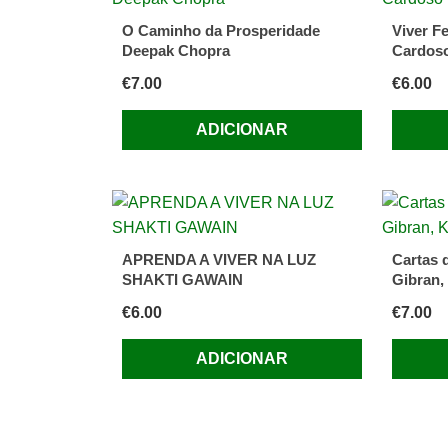
O Caminho da Prosperidade
Viver Fe
Deepak Chopra
Cardos
€
7.00
€
6.00
ADICIONAR
APRENDA A VIVER NA LUZ
Cartas 
SHAKTI GAWAIN
Gibran,
€
6.00
€
7.00
ADICIONAR