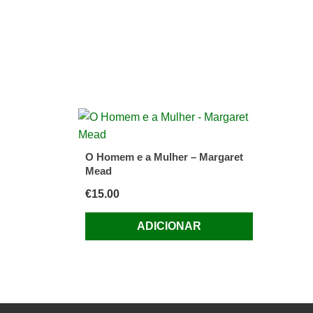
O Homem e a Mulher – Margaret
Mead
€
15.00
ADICIONAR