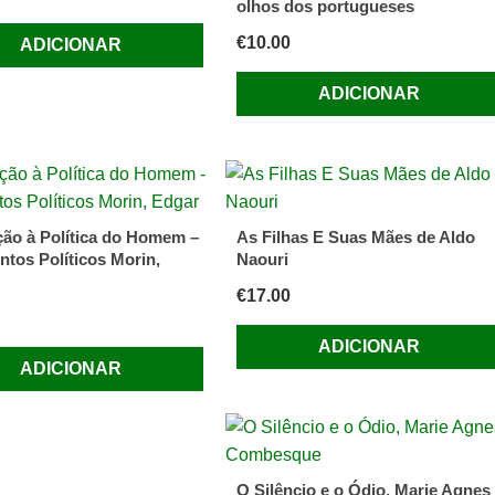
olhos dos portugueses
€
10.00
ADICIONAR
ADICIONAR
ção à Política do Homem –
As Filhas E Suas Mães de Aldo
tos Políticos Morin,
Naouri
€
17.00
ADICIONAR
ADICIONAR
O Silêncio e o Ódio, Marie Agnes