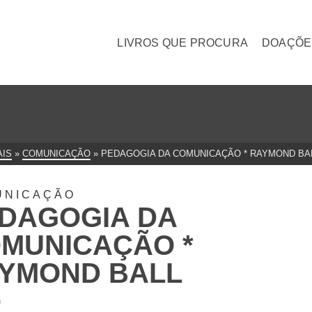
LIVROS QUE PROCURA
DOAÇÕE
AIS
»
COMUNICAÇÃO
»
PEDAGOGIA DA COMUNICAÇÃO * RAYMOND BA
UNICAÇÃO
DAGOGIA DA
MUNICAÇÃO *
YMOND BALL
0