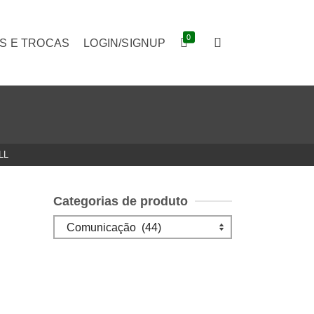
0
S E TROCAS
LOGIN/SIGNUP
LL
Categorias de produto