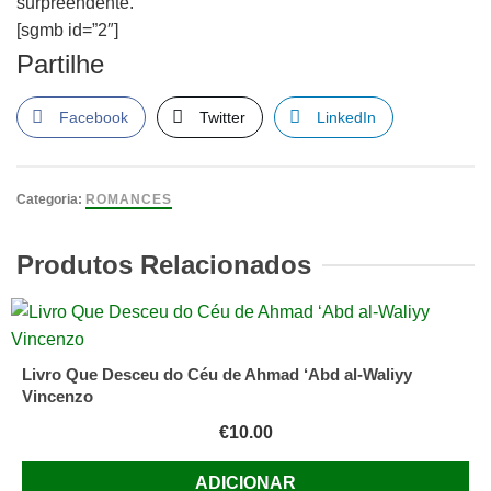
surpreendente.
[sgmb id=”2″]
Partilhe
Facebook
Twitter
LinkedIn
Categoria:
ROMANCES
Produtos Relacionados
Livro Que Desceu do Céu de Ahmad ‘Abd al-Waliyy
Vincenzo
€
10.00
ADICIONAR