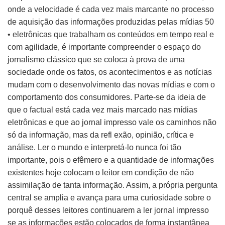
onde a velocidade é cada vez mais marcante no processo
de aquisição das informações produzidas pelas mídias 50
• eletrônicas que trabalham os conteúdos em tempo real e
com agilidade, é importante compreender o espaço do
jornalismo clássico que se coloca à prova de uma
sociedade onde os fatos, os acontecimentos e as notícias
mudam com o desenvolvimento das novas mídias e com o
comportamento dos consumidores. Parte-se da ideia de
que o factual está cada vez mais marcado nas mídias
eletrônicas e que ao jornal impresso vale os caminhos não
só da informação, mas da refl exão, opinião, crítica e
análise. Ler o mundo e interpretá-lo nunca foi tão
importante, pois o efêmero e a quantidade de informações
existentes hoje colocam o leitor em condição de não
assimilação de tanta informação. Assim, a própria pergunta
central se amplia e avança para uma curiosidade sobre o
porquê desses leitores continuarem a ler jornal impresso
se as informações estão colocados de forma instantânea