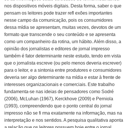
nos dispositivos móveis digitais. Desta forma, saber o que
pensam os leitores pode trazer refl exões importantes
nesse campo da comunicação, pois os consumidores
dessa mídia se apresentam, muitas vezes, devotos de um
formato que transcende o seu conteúdo e se apresenta
como um companheiro da rotina, um hábito. Além disso, a
opinião dos jornalistas e editores de jornal impresso
também é fator determinante neste estudo, tendo em vista
que o jornalista escreve (ou pelo menos deveria escrever)
para o leitor, e a sintonia entre produtores e consumidores
deveria ser algo determinante na mídia e estar à frente de
interesses organizacionais e comerciais. Este trabalho
fundamenta-se nas ideias de pensadores como Sodré
(2006), McLuhan (1967), Kerckhove (2009) e Perniola
(1993), compreendendo que o ponto central do jornal
impresso não se fi rma exatamente na informação, mas na
interpretação e nos sentidos. A pesquisa qualitativa aponta
a relação que os leitores possuem hoje entre o jornal