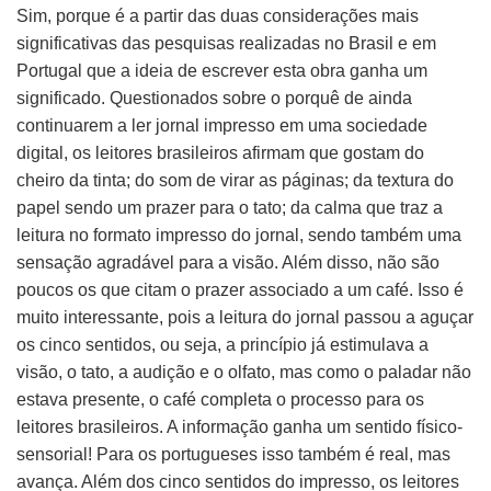
Sim, porque é a partir das duas considerações mais
significativas das pesquisas realizadas no Brasil e em
Portugal que a ideia de escrever esta obra ganha um
significado. Questionados sobre o porquê de ainda
continuarem a ler jornal impresso em uma sociedade
digital, os leitores brasileiros afirmam que gostam do
cheiro da tinta; do som de virar as páginas; da textura do
papel sendo um prazer para o tato; da calma que traz a
leitura no formato impresso do jornal, sendo também uma
sensação agradável para a visão. Além disso, não são
poucos os que citam o prazer associado a um café. Isso é
muito interessante, pois a leitura do jornal passou a aguçar
os cinco sentidos, ou seja, a princípio já estimulava a
visão, o tato, a audição e o olfato, mas como o paladar não
estava presente, o café completa o processo para os
leitores brasileiros. A informação ganha um sentido físico-
sensorial! Para os portugueses isso também é real, mas
avança. Além dos cinco sentidos do impresso, os leitores