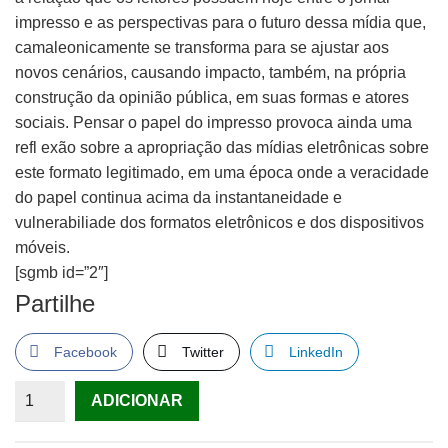
impresso e as perspectivas para o futuro dessa mídia que,
camaleonicamente se transforma para se ajustar aos
novos cenários, causando impacto, também, na própria
construção da opinião pública, em suas formas e atores
sociais. Pensar o papel do impresso provoca ainda uma
refl exão sobre a apropriação das mídias eletrônicas sobre
este formato legitimado, em uma época onde a veracidade
do papel continua acima da instantaneidade e
vulnerabiliade dos formatos eletrônicos e dos dispositivos
móveis.
[sgmb id=”2″]
Partilhe
Facebook
Twitter
LinkedIn
Quantidade
ADICIONAR
de
Os