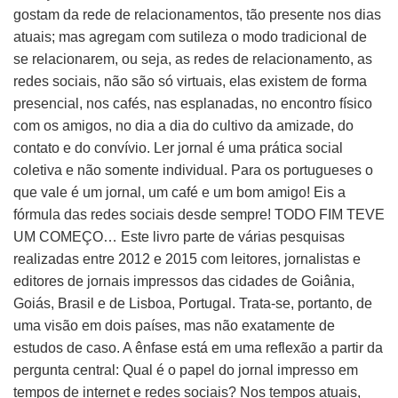
gostam da rede de relacionamentos, tão presente nos dias
atuais; mas agregam com sutileza o modo tradicional de
se relacionarem, ou seja, as redes de relacionamento, as
redes sociais, não são só virtuais, elas existem de forma
presencial, nos cafés, nas esplanadas, no encontro físico
com os amigos, no dia a dia do cultivo da amizade, do
contato e do convívio. Ler jornal é uma prática social
coletiva e não somente individual. Para os portugueses o
que vale é um jornal, um café e um bom amigo! Eis a
fórmula das redes sociais desde sempre! TODO FIM TEVE
UM COMEÇO… Este livro parte de várias pesquisas
realizadas entre 2012 e 2015 com leitores, jornalistas e
editores de jornais impressos das cidades de Goiânia,
Goiás, Brasil e de Lisboa, Portugal. Trata-se, portanto, de
uma visão em dois países, mas não exatamente de
estudos de caso. A ênfase está em uma reflexão a partir da
pergunta central: Qual é o papel do jornal impresso em
tempos de internet e redes sociais? Nos tempos atuais,