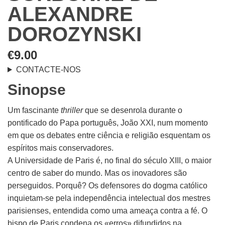
ALEXANDRE
DOROZYNSKI
€
9.00
CONTACTE-NOS
Sinopse
Um fascinante
thriller
que se desenrola durante o
pontificado do Papa português, João XXI, num momento
em que os debates entre ciência e religião esquentam os
espíritos mais conservadores.
A Universidade de Paris é, no final do século XIII, o maior
centro de saber do mundo. Mas os inovadores são
perseguidos. Porquê? Os defensores do dogma católico
inquietam-se pela independência intelectual dos mestres
parisienses, entendida como uma ameaça contra a fé. O
bispo de Paris condena os «erros» difundidos na