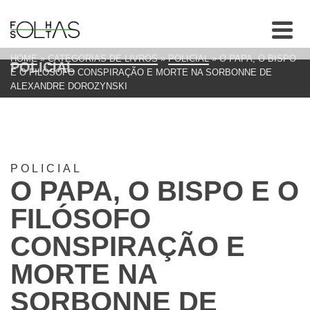
HOME
»
CATEGORIAS DE LIVROS
»
POLICIAL
»
O PAPA, O BISPO
POLICIAL
E O FILÓSOFO CONSPIRAÇÃO E MORTE NA SORBONNE DE
ALEXANDRE DOROZYNSKI
POLICIAL
O PAPA, O BISPO E O
FILÓSOFO
CONSPIRAÇÃO E
MORTE NA
SORBONNE DE