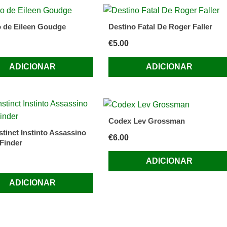
o de Eileen Goudge
Destino Fatal De Roger Faller
€
5.00
ADICIONAR
ADICIONAR
Codex Lev Grossman
nstinct Instinto Assassino
€
6.00
Finder
ADICIONAR
ADICIONAR