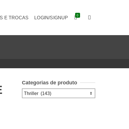
0
S E TROCAS
LOGIN/SIGNUP
Categorias de produto
E