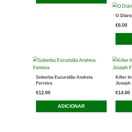
O Diári
€
6.00
Soberba Escuridão Andreia
Killer I
Ferreira
Joseph 
€
12.00
€
14.00
ADICIONAR