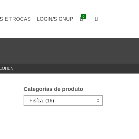
0
S E TROCAS
LOGIN/SIGNUP
 COHEN
Categorias de produto