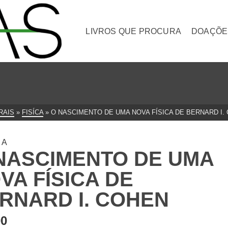
LIVROS QUE PROCURA
DOAÇÕE
RAIS
»
FISÍCA
»
O NASCIMENTO DE UMA NOVA FÍSICA DE BERNARD I.
CA
NASCIMENTO DE UMA
VA FÍSICA DE
RNARD I. COHEN
00