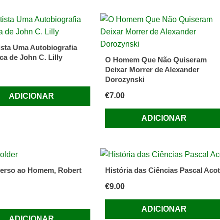
ista Uma Autobiografia
ca de John C. Lilly
O Homem Que Não Quiseram
Deixar Morrer de Alexander
Dorozynski
€
7.00
ADICIONAR
ADICIONAR
erso ao Homem, Robert
História das Ciências Pascal Acot
€
9.00
ADICIONAR
ADICIONAR