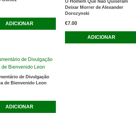
O Homem Que Não Quiseram
Deixar Morrer de Alexander
Dorozynski
€
7.00
ADICIONAR
ADICIONAR
entário de Divulgação
ica de Bienvenido Leon
ADICIONAR