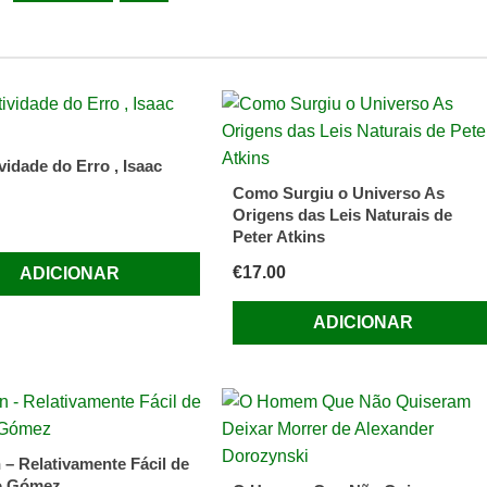
s
vidade do Erro , Isaac
Como Surgiu o Universo As
de
Origens das Leis Naturais de
Peter Atkins
€
17.00
ADICIONAR
ADICIONAR
 – Relativamente Fácil de
o Gómez