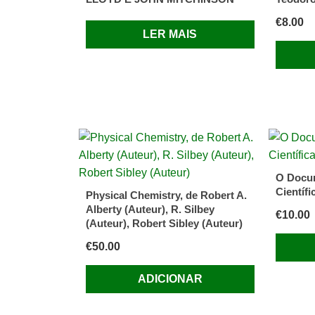
€
8.00
LER MAIS
O Docum
Científ
Physical Chemistry, de Robert A.
Alberty (Auteur), R. Silbey
€
10.00
(Auteur), Robert Sibley (Auteur)
€
50.00
ADICIONAR