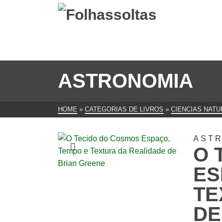
ASTRONOMIA
HOME
»
CATEGORIAS DE LIVROS
»
CIENCIAS NATU
AST
O 
ES
TE
DE