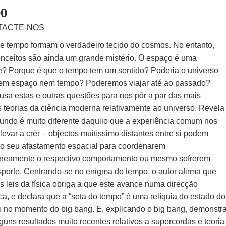
00
TACTE-NOS
e tempo formam o verdadeiro tecido do cosmos. No entanto,
onceitos são ainda um grande mistério. O espaço é uma
e? Porque é que o tempo tem um sentido? Poderia o universo
 sem espaço nem tempo? Poderemos viajar até ao passado?
usa estas e outras questões para nos pôr a par das mais
s teorias da ciência moderna relativamente ao universo. Revela
undo é muito diferente daquilo que a experiência comum nos
levar a crer – objectos muitíssimo distantes entre si podem
 o seu afastamento espacial para coordenarem
aneamente o respectivo comportamento ou mesmo sofrerem
nsporte. Centrando-se no enigma do tempo, o autor afirma que
s leis da física obriga a que este avance numa direcção
ca, e declara que a “seta do tempo” é uma relíquia do estado do
o no momento do big bang. E, explicando o big bang, demonstr
uns resultados muito recentes relativos a supercordas e teoria