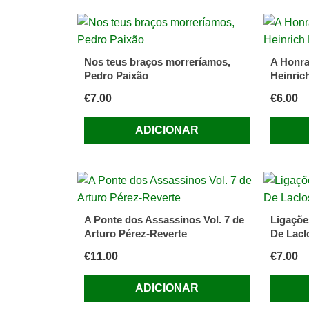
James
Ellroy
Nos teus braços morreríamos,
A Honra
Pedro Paixão
Heinrich
€
7.00
€
6.00
ADICIONAR
A Ponte dos Assassinos Vol. 7 de
Ligaçõe
Arturo Pérez-Reverte
De Lacl
€
11.00
€
7.00
ADICIONAR