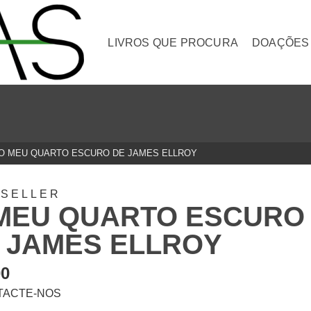
LIVROS QUE PROCURA
DOAÇÕES
O MEU QUARTO ESCURO DE JAMES ELLROY
TSELLER
MEU QUARTO ESCURO
 JAMES ELLROY
00
TACTE-NOS