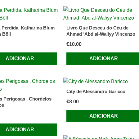
 Perdida, Katharina Blum
Livro Que Desceu do Céu de
 Böll
Ahmad ‘Abd al-Waliyy Vincenzo
€
10.00
ADICIONAR
ADICIONAR
City de Alessandro Baricco
s Perigosas , Chordelos
€
8.00
os
ADICIONAR
ADICIONAR