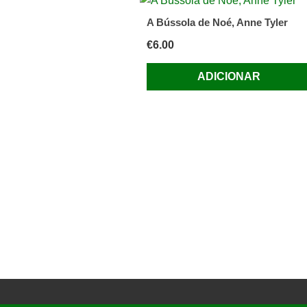
A Bússola de Noé, Anne Tyler
€
6.00
ADICIONAR