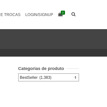
0
 E TROCAS
LOGIN/SIGNUP
Categorias de produto