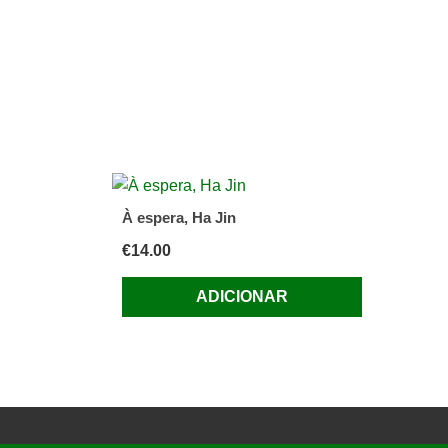
À espera, Ha Jin
€
14.00
ADICIONAR