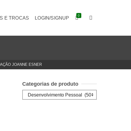
0
S E TROCAS
LOGIN/SIGNUP
NAÇÃO JOANNE ESNER
Categorias de produto