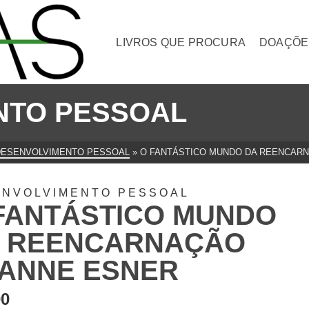
LIVROS QUE PROCURA
DOAÇÕE
NTO PESSOAL
DESENVOLVIMENTO PESSOAL
»
O FANTÁSTICO MUNDO DA REENCAR
ENVOLVIMENTO PESSOAL
FANTÁSTICO MUNDO
 REENCARNAÇÃO
ANNE ESNER
00