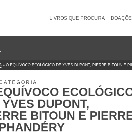
LIVROS QUE PROCURA
DOAÇÕE
A
A
»
O EQUÍVOCO ECOLÓGICO DE YVES DUPONT, PIERRE BITOUN E P
CATEGORIA
EQUÍVOCO ECOLÓGIC
 YVES DUPONT,
ERRE BITOUN E PIERR
PHANDÉRY