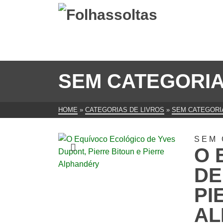
SEM CATEGORI
HOME
»
CATEGORIAS DE LIVROS
»
SEM CATEGORI
SEM 
O 
DE
PI
AL