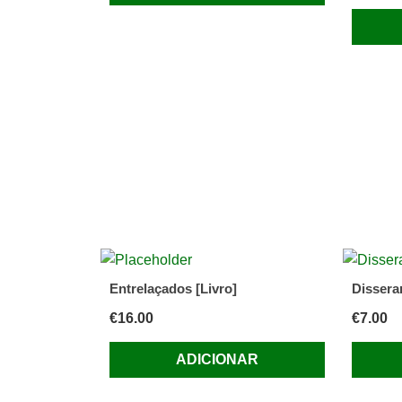
Entrelaçados [Livro]
Dissera
€
16.00
€
7.00
ADICIONAR