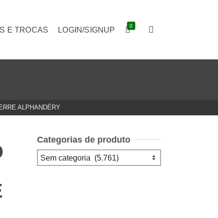
0
S E TROCAS
LOGIN/SIGNUP
IERRE ALPHANDÉRY
Categorias de produto
O
E