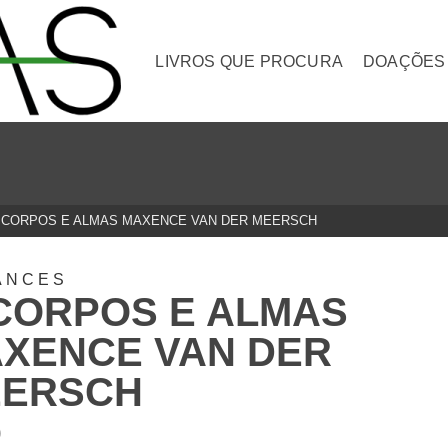
LIVROS QUE PROCURA
DOAÇÕES
 CORPOS E ALMAS MAXENCE VAN DER MEERSCH
ANCES
CORPOS E ALMAS
XENCE VAN DER
ERSCH
0