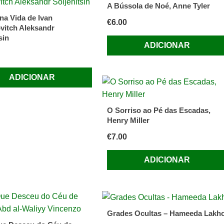
A Bússola de Noé, Anne Tyler
h
na Vida de Ivan
€
6.00
vitch Aleksandr
sin
ADICIONAR
ADICIONAR
O Sorriso ao Pé das Escadas,
Henry Miller
€
7.00
ADICIONAR
Grades Ocultas – Hameeda Lakh