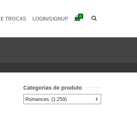
0
 E TROCAS
LOGIN/SIGNUP
Categorias de produto