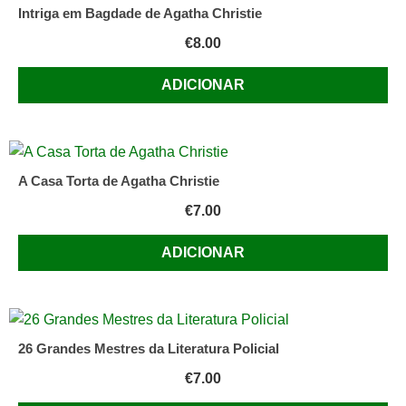
Intriga em Bagdade de Agatha Christie
Erle
€
8.00
Stanley
Gardner
ADICIONAR
e
A.
A.
Fair
A Casa Torta de Agatha Christie
€
7.00
ADICIONAR
26 Grandes Mestres da Literatura Policial
€
7.00