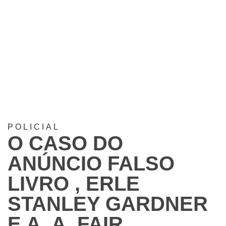
POLICIAL
O CASO DO
ANÚNCIO FALSO
LIVRO , ERLE
STANLEY GARDNER
E A. A. FAIR