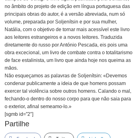
no âmbito do projeto de edição em língua portuguesa das
principais obras do autor, é a versão abreviada, num só
volume, preparada por Soljenítsin e por sua mulher,
Natália, com o objetivo de tornar mais acessível este livro
aos leitores estrangeiros e a novos leitores. Traduzida
diretamente do russo por António Pescada, eis pois uma
obra excecional, um livro de combate contra o totalitarismo
de face estalinista, um livro que ainda hoje nos queima as
mãos.
Não esqueçamos as palavras de Soljenítsin: «Devemos
condenar publicamente a ideia de que homens possam
exercer tal violência sobre outros homens. Calando o mal,
fechando-o dentro do nosso corpo para que não saia para
o exterior, afinal semeamo-lo.»
[sgmb id=”2″]
Partilhe