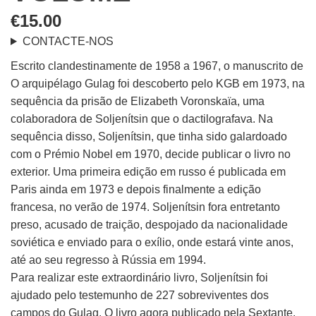
€
15.00
CONTACTE-NOS
Escrito clandestinamente de 1958 a 1967, o manuscrito de
O arquipélago Gulag foi descoberto pelo KGB em 1973, na
sequência da prisão de Elizabeth Voronskaïa, uma
colaboradora de Soljenítsin que o dactilografava. Na
sequência disso, Soljenítsin, que tinha sido galardoado
com o Prémio Nobel em 1970, decide publicar o livro no
exterior. Uma primeira edição em russo é publicada em
Paris ainda em 1973 e depois finalmente a edição
francesa, no verão de 1974. Soljenítsin fora entretanto
preso, acusado de traição, despojado da nacionalidade
soviética e enviado para o exílio, onde estará vinte anos,
até ao seu regresso à Rússia em 1994.
Para realizar este extraordinário livro, Soljenítsin foi
ajudado pelo testemunho de 227 sobreviventes dos
campos do Gulag. O livro agora publicado pela Sextante,