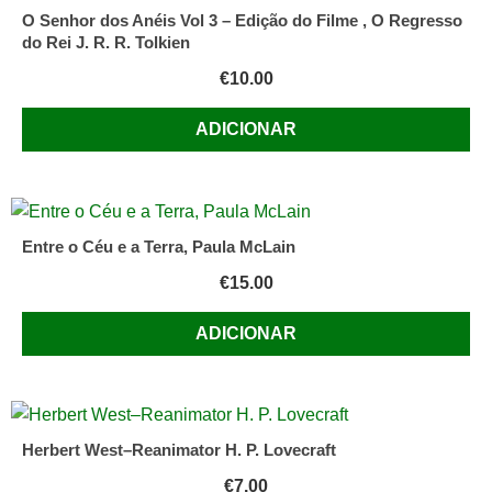
O Senhor dos Anéis Vol 3 – Edição do Filme , O Regresso
do Rei J. R. R. Tolkien
€
10.00
ADICIONAR
Entre o Céu e a Terra, Paula McLain
€
15.00
ADICIONAR
Herbert West–Reanimator H. P. Lovecraft
€
7.00