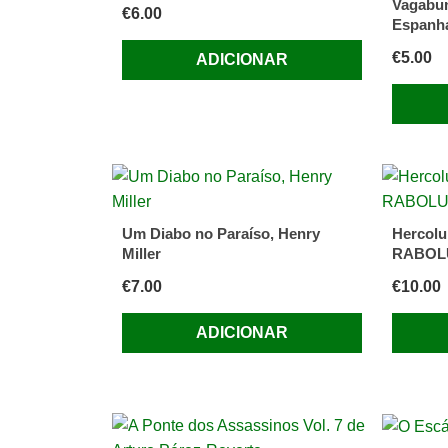
Vagabun
€
6.00
Espanha
€
5.00
ADICIONAR
Um Diabo no Paraíso, Henry
Hercolu
Miller
RABOL
€
7.00
€
10.00
ADICIONAR