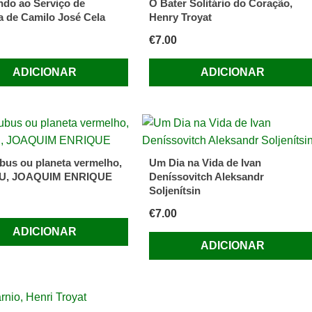
do ao Serviço de
O Bater Solitário do Coração,
 de Camilo José Cela
Henry Troyat
€
7.00
ADICIONAR
ADICIONAR
bus ou planeta vermelho,
Um Dia na Vida de Ivan
U, JOAQUIM ENRIQUE
Deníssovitch Aleksandr
Soljenítsin
€
7.00
ADICIONAR
ADICIONAR