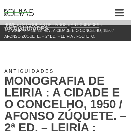
HOME
»
CATEGORIAS DE LIVROS
»
ANTIGUIDADES
»
ANTIGUIDADES
MONOGRAFIA DE LEIRIA : A CIDADE E O CONCELHO, 1950 /
AFONSO ZÚQUETE. – 2ª ED. – LEIRIA : FOLHETO,
ANTIGUIDADES
MONOGRAFIA DE
LEIRIA : A CIDADE E
O CONCELHO, 1950 /
AFONSO ZÚQUETE. –
2ª ED. – LEIRIA :