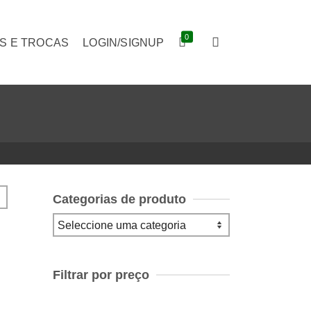
0
S E TROCAS
LOGIN/SIGNUP
Categorias de produto
Filtrar por preço
Preço