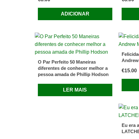
ADICIONAR
Felicid
Andrew
O Par Perfeito 50 Maneiras
diferentes de conhecer melhor a
€
15.00
pessoa amada de Phillip Hodson
LER MAIS
Eu era 
LATCH