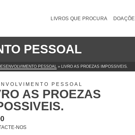
LIVROS QUE PROCURA
DOAÇÕE
NTO PESSOAL
DESENVOLVIMENTO PESSOAL
»
LIVRO AS PROEZAS IMPOSSIVEIS.
ENVOLVIMENTO PESSOAL
VRO AS PROEZAS
POSSIVEIS.
00
TACTE-NOS