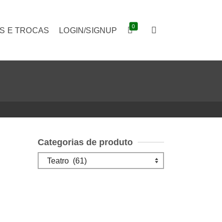
0
S E TROCAS
LOGIN/SIGNUP
Categorias de produto