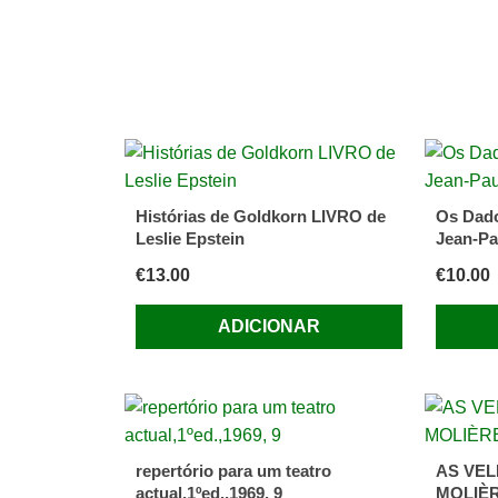
Histórias de Goldkorn LIVRO de
Os Dado
Leslie Epstein
Jean-Pa
€
13.00
€
10.00
ADICIONAR
repertório para um teatro
AS VEL
actual,1ºed.,1969, 9
MOLIÈ