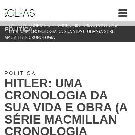
HOME
»
CATEGORIAS DE LIVROS
»
HISTÓRIA
»
POLITICA
»
POLITICA
HITLER: UMA CRONOLOGIA DA SUA VIDA E OBRA (A SÉRIE
MACMILLAN CRONOLOGIA
POLITICA
HITLER: UMA
CRONOLOGIA DA
SUA VIDA E OBRA (A
SÉRIE MACMILLAN
CRONOLOGIA