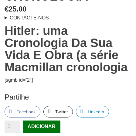
€
25.00
CONTACTE-NOS
Hitler: uma
Cronologia Da Sua
Vida E Obra (a série
Macmillan cronologia
[sgmb id=”2″]
Partilhe
Facebook
Twitter
LinkedIn
Quantidade
ADICIONAR
de