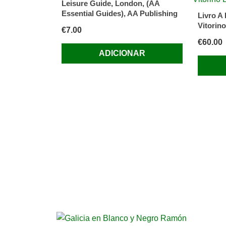
Leisure Guide, London, (AA
Essential Guides), AA Publishing
Livro A 
Vitorin
€
7.00
€
60.00
ADICIONAR