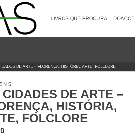
LIVROS QUE PROCURA
DOAÇÕE
CIDADES DE ARTE – FLORENÇA, HISTÓRIA, ARTE, FOLCLORE
ENS
 CIDADES DE ARTE –
ORENÇA, HISTÓRIA,
TE, FOLCLORE
00