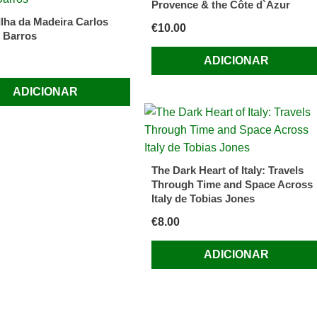
Provence & the Côte d`Azur
Ilha da Madeira Carlos
€
10.00
o Barros
ADICIONAR
ADICIONAR
The Dark Heart of Italy: Travels
Through Time and Space Across
Italy de Tobias Jones
€
8.00
ADICIONAR