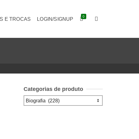
0
S E TROCAS
LOGIN/SIGNUP
Categorias de produto