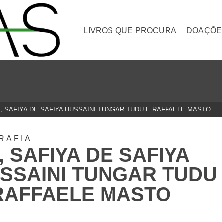
LIVROS QUE PROCURA
DOAÇÕE
, SAFIYA DE SAFIYA HUSSAINI TUNGAR TUDU E RAFFAELE MASTO
RAFIA
, SAFIYA DE SAFIYA
SSAINI TUNGAR TUDU
RAFFAELE MASTO
0