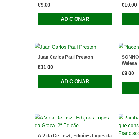
€
9.00
€
10.00
ADICIONAR
Juan Carlos Paul Preston
SONHOS
Walesa
€
11.00
€
8.00
ADICIONAR
A Vida De Liszt, Edições Lopes da