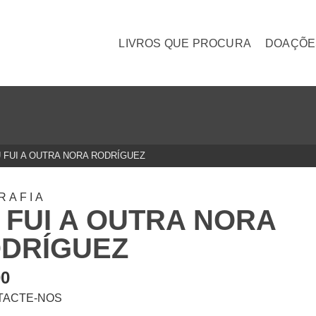
LIVROS QUE PROCURA
DOAÇÕE
 FUI A OUTRA NORA RODRÍGUEZ
RAFIA
 FUI A OUTRA NORA
DRÍGUEZ
00
TACTE-NOS