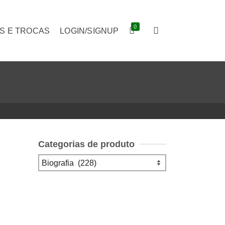
0
S E TROCAS
LOGIN/SIGNUP
Categorias de produto