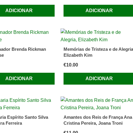
ADICIONAR
ADICIONAR
nador Brenda Rickman
Memórias de Tristeza e de Alegria
se
Elizabeth Kim
€
10.00
ADICIONAR
ADICIONAR
ria Espírito Santo Silva
Amantes dos Reis de França Ana
ra Ferreira
Cristina Pereira, Joana Troni
€
11.00