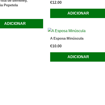
ista de Berkeley,
€
12.00
ia Pepetela
ADICIONAR
ADICIONAR
A Esposa Minúscula
€
10.00
ADICIONAR