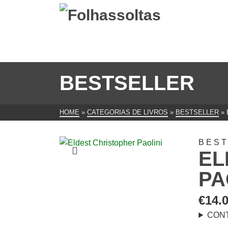
BESTSELLER
HOME
»
CATEGORIAS DE LIVROS
»
BESTSELLER
»
BES
EL
PA
€
14.
CON