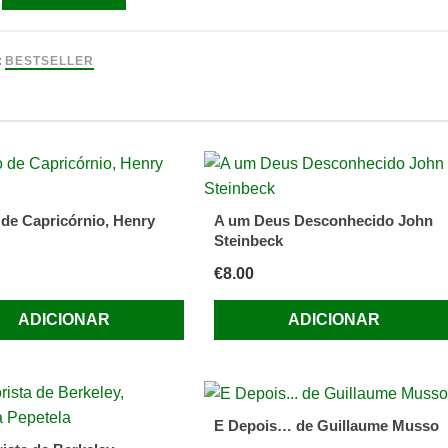
pher
:
BESTSELLER
 de Capricórnio, Henry
A um Deus Desconhecido John
Steinbeck
€
8.00
ADICIONAR
ADICIONAR
E Depois… de Guillaume Musso