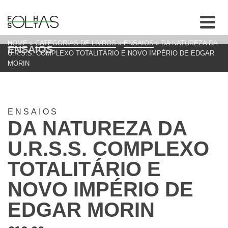
HOME
»
CATEGORIAS DE LIVROS
»
ENSAIOS
»
DA NATUREZA DA
ENSAIOS
U.R.S.S. COMPLEXO TOTALITÁRIO E NOVO IMPÉRIO DE EDGAR
MORIN
ENSAIOS
DA NATUREZA DA
U.R.S.S. COMPLEXO
TOTALITÁRIO E
NOVO IMPÉRIO DE
EDGAR MORIN