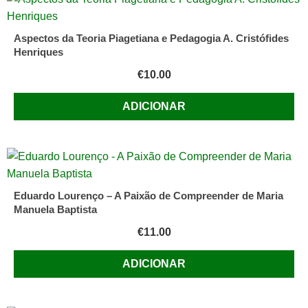
e
Novo
Aspectos da Teoria Piagetiana e Pedagogia A. Cristófides
Império
Henriques
de
€
10.00
Edgar
Morin
ADICIONAR
Eduardo Lourenço – A Paixão de Compreender de Maria
Manuela Baptista
€
11.00
ADICIONAR