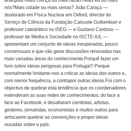
anarquia?Mais crença ou mais razão?Mais eu ou mais
nós?Mais cidade ou mais serras? João Caraça —
doutorado em Física Nuclear em Oxford, director do
Serviço de Ciência da Fundação Calouste Gulbenkian e
professor catedrático no ISEG — e Gustavo Cardoso —
professor de Media e Sociedade no ISCTE-IUL —
apresentam um conjunto de ideias inesperadas, pouco
consensuais e que vão gerar discussões renovadas nas
mais variadas áreas do conhecimento.Porquê fazer um
livro sobre ideias perigosas para Portugal? Porque
normalmente limitamo-nos a criticar as ideias dos outros e,
com menor frequência, a contrapor outras ideias.Foi com o
objectivo de quebrar esta tendência que os coordenadores
estenderam as suas redes de conhecimentos, do face a
face ao Facebook, e desafiaram cientistas, artistas,
gestores, jornalistas, economistas e muitos outros para
arriscarem quebrar as convenções e propor ideias
ousadas sobre o país.