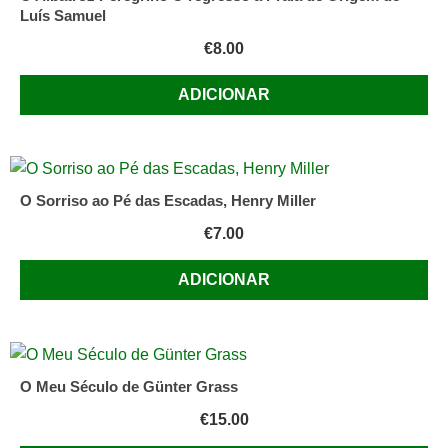
Luís Samuel
€
8.00
ADICIONAR
O Sorriso ao Pé das Escadas, Henry Miller
€
7.00
ADICIONAR
O Meu Século de Günter Grass
€
15.00