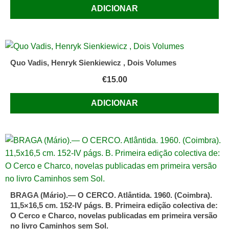
ADICIONAR
Quo Vadis, Henryk Sienkiewicz , Dois Volumes
€
15.00
ADICIONAR
BRAGA (Mário).— O CERCO. Atlântida. 1960. (Coimbra).
11,5×16,5 cm. 152-IV págs. B. Primeira edição colectiva de:
O Cerco e Charco, novelas publicadas em primeira versão
no livro Caminhos sem Sol.