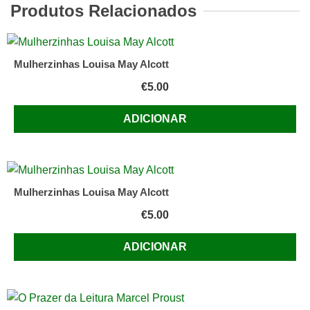
Soror
Produtos Relacionados
Mariana
Alcoforado
Mulherzinhas Louisa May Alcott
€
5.00
ADICIONAR
Mulherzinhas Louisa May Alcott
€
5.00
ADICIONAR