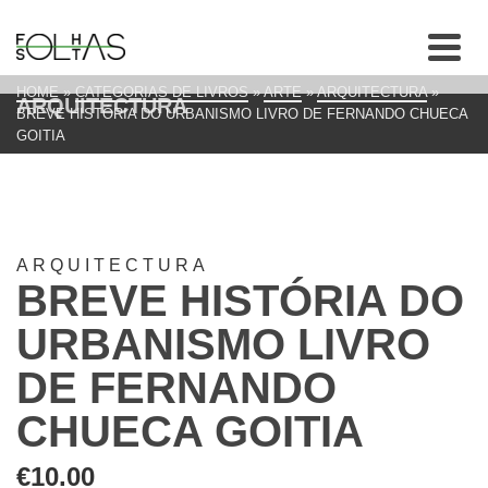
HOME
»
CATEGORIAS DE LIVROS
»
ARTE
»
ARQUITECTURA
»
ARQUITECTURA
BREVE HISTÓRIA DO URBANISMO LIVRO DE FERNANDO CHUECA
GOITIA
ARQUITECTURA
BREVE HISTÓRIA DO
URBANISMO LIVRO
DE FERNANDO
CHUECA GOITIA
€
10.00