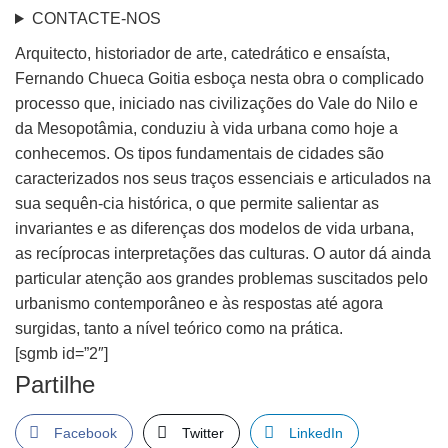
CONTACTE-NOS
Arquitecto, historiador de arte, catedrático e ensaísta,
Fernando Chueca Goitia esboça nesta obra o complicado
processo que, iniciado nas civilizações do Vale do Nilo e
da Mesopotâmia, conduziu à vida urbana como hoje a
conhecemos. Os tipos fundamentais de cidades são
caracterizados nos seus traços essenciais e articulados na
sua sequên-cia histórica, o que permite salientar as
invariantes e as diferenças dos modelos de vida urbana,
as recíprocas interpretações das culturas. O autor dá ainda
particular atenção aos grandes problemas suscitados pelo
urbanismo contemporâneo e às respostas até agora
surgidas, tanto a nível teórico como na prática.
[sgmb id=”2″]
Partilhe
Facebook
Twitter
LinkedIn