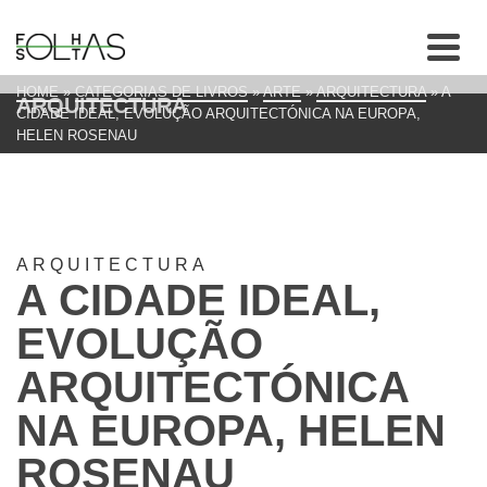
HOME
»
CATEGORIAS DE LIVROS
»
ARTE
»
ARQUITECTURA
»
A
ARQUITECTURA
CIDADE IDEAL, EVOLUÇÃO ARQUITECTÓNICA NA EUROPA,
HELEN ROSENAU
ARQUITECTURA
A CIDADE IDEAL,
EVOLUÇÃO
ARQUITECTÓNICA
NA EUROPA, HELEN
ROSENAU