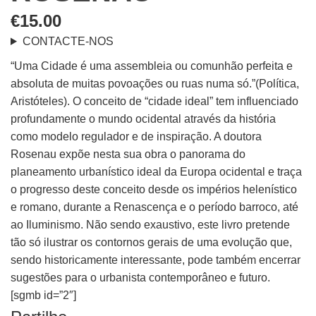
€
15.00
CONTACTE-NOS
“Uma Cidade é uma assembleia ou comunhão perfeita e
absoluta de muitas povoações ou ruas numa só.”(Política,
Aristóteles). O conceito de “cidade ideal” tem influenciado
profundamente o mundo ocidental através da história
como modelo regulador e de inspiração. A doutora
Rosenau expõe nesta sua obra o panorama do
planeamento urbanístico ideal da Europa ocidental e traça
o progresso deste conceito desde os impérios helenístico
e romano, durante a Renascença e o período barroco, até
ao Iluminismo. Não sendo exaustivo, este livro pretende
tão só ilustrar os contornos gerais de uma evolução que,
sendo historicamente interessante, pode também encerrar
sugestões para o urbanista contemporâneo e futuro.
[sgmb id=”2″]