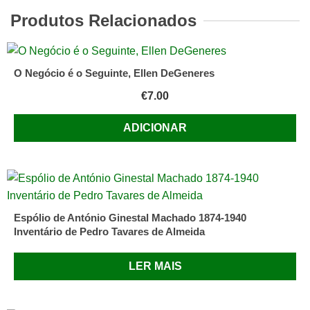
pequena
Produtos Relacionados
biblioteca
O Negócio é o Seguinte, Ellen DeGeneres
€
7.00
ADICIONAR
Espólio de António Ginestal Machado 1874-1940
Inventário de Pedro Tavares de Almeida
LER MAIS