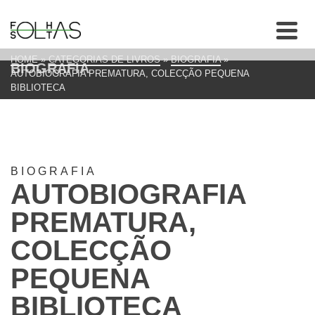
HOME
»
CATEGORIAS DE LIVROS
»
BIOGRAFIA
»
BIOGRAFIA
AUTOBIOGRAFIA PREMATURA, COLECÇÃO PEQUENA
BIBLIOTECA
BIOGRAFIA
AUTOBIOGRAFIA
PREMATURA,
COLECÇÃO
PEQUENA
BIBLIOTECA